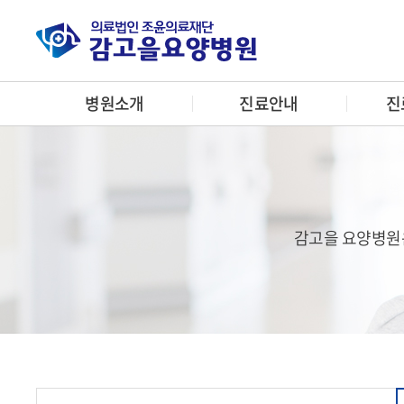
병원소개
진료안내
진
감고을 요양병원